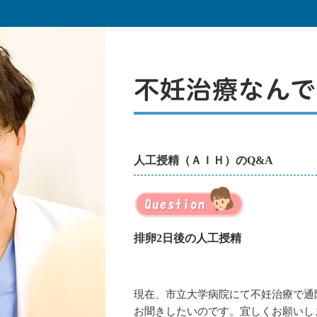
人工授精（ＡＩＨ）のQ&A
排卵2日後の人工授精
現在、市立大学病院にて不妊治療で通
お聞きしたいのです。宜しくお願いし