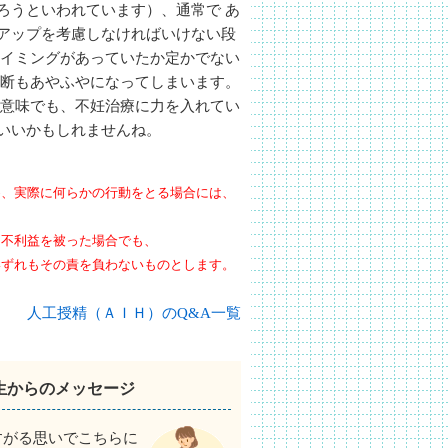
ろうといわれています）、通常で あ
アップを考慮しなければいけない段
タイミングがあっていたか定かでない
判断もあやふやになってしまいます。
う意味でも、不妊治療に力を入れてい
いいかもしれませんね。
め、実際に何らかの行動をとる場合には、
、不利益を被った場合でも、
いずれもその責を負わないものとします。
人工授精（ＡＩＨ）のQ&A一覧
生からのメッセージ
すがる思いでこちらに