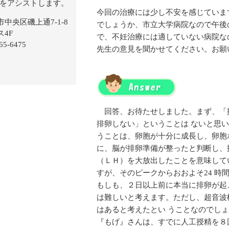
今回の治療には少し不安を感じていま
でしょうか、市立大学病院なので午後
で、不妊治療には適していない病院な
先生の意見を聞かせてください。お願
回答、お待たせしました。まず、「
排卵しない」ということは ないと思
うことは、卵胞が十分に成長し、卵胞
に、脳が排卵準備が整ったと判断し、
（ＬＨ）を大放出したことを意味して
すが、そのピークからおおよそ24 時
もしも、２日以上前に本当に排卵が起
は難しいと考えます。ただし、超音波
はあると考えたとい うことなのでし
『もげ』さんは、すでに人工授精を８