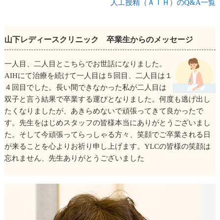
人工授精（ＡＩＨ）のQ&A一覧
山下レディースクリニック 卒業生からのメッセージ
一人目、二人目とこちらでお世話になりました。
AIHにて治療を続けて一人目は５回目、二人目は１
４回目でした。長い間できなかった私が二人目は
双子と言う結果で卒業する運びとなりました。何度も逃げ出し
たくなりましたが、あきらめないで頑張ってきて良かったで
す。先生をはじめスタッフの皆様本当にありがとうございまし
た。そして今頑張ってらっしゃる方々、笑顔でご卒業される日
が来ることを心よりお祈り申し上げます。YLCの皆様の笑顔は
忘れません、先生ありがとうございました