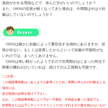
負担がかかる理由などで、休んだ方がいいのでしょうか？
また、OHSSの症状が軽くなってきた場合は、今周期はやはり妊
娠はしていないのでしょうか？
OHSSは確かに妊娠によって重症化する傾向にありますが、症
状が出ない、もしくは改善したからといって妊娠の可能性がな
いわけでは、まったくありません。
OHSSは幸い軽かったようですので次周期がはじまった時点で
卵巣の腫れがひいていれば、続けての人工授精も可能です。
<ご注意>
この相談事例集は、あくまでも参考にとどめ、実際に何らかの行動をとる
場合には、
必ず医師の診察を受けて下さい。
なお、この相談事例集により万が一不都合、不利益を被った場合でも、
回答医または山下レディースクリニックのいずれもその責を負わないもの