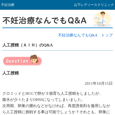
不妊治療
山下レディースクリニック
不妊治療なんでもQ&A トップ
人工授精（ＡＩＨ）のQ&A
人工授精
2011年10月15日
クロミッドとHCGで卵が３個育ち人工授精をしましたが、
腹水が少々たまりOHSSになってしまいました。
次周期、卵巣の腫れなどがなければ、再度誘発剤を服用しなが
ら人工授精に挑戦する事は可能でしょうか？それとも、卵巣に