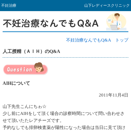
不妊治療
山下レディースクリニック
不妊治療なんでもQ&A トップ
人工授精（ＡＩＨ）のQ&A
AIHについて
2011年11月4日
山下先生こんにちゎ☆
少し前にAIHをして頂く場合の診察時間について問い合わせさ
せて頂いたたレアチーズです。
予約なしでも排卵検査薬が陽性になった場合は当日に見て頂け