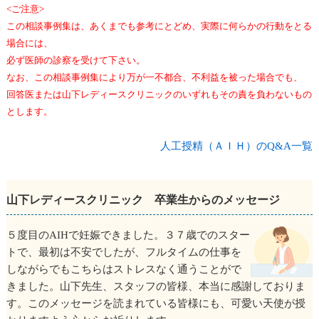
<ご注意>
この相談事例集は、あくまでも参考にとどめ、実際に何らかの行動をとる
場合には、
必ず医師の診察を受けて下さい。
なお、この相談事例集により万が一不都合、不利益を被った場合でも、
回答医または山下レディースクリニックのいずれもその責を負わないもの
とします。
人工授精（ＡＩＨ）のQ&A一覧
山下レディースクリニック 卒業生からのメッセージ
５度目のAIHで妊娠できました。３７歳でのスター
トで、最初は不安でしたが、フルタイムの仕事を
しながらでもこちらはストレスなく通うことがで
きました。山下先生、スタッフの皆様、本当に感謝しておりま
す。このメッセージを読まれている皆様にも、可愛い天使が授