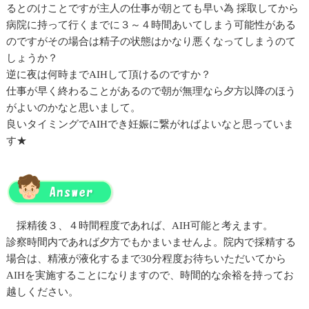
るとのけことですが主人の仕事が朝とても早い為 採取してから
病院に持って行くまでに３～４時間あいてしまう可能性がある
のですがその場合は精子の状態はかなり悪くなってしまうのて
しょうか？
逆に夜は何時までAIHして頂けるのですか？
仕事が早く終わることがあるので朝が無理なら夕方以降のほう
がよいのかなと思いまして。
良いタイミングでAIHでき妊娠に繋がればよいなと思っていま
す★
採精後３、４時間程度であれば、AIH可能と考えます。
診察時間内であれば夕方でもかまいませんよ。院内で採精する
場合は、精液が液化するまで30分程度お待ちいただいてから
AIHを実施することになりますので、時間的な余裕を持ってお
越しください。