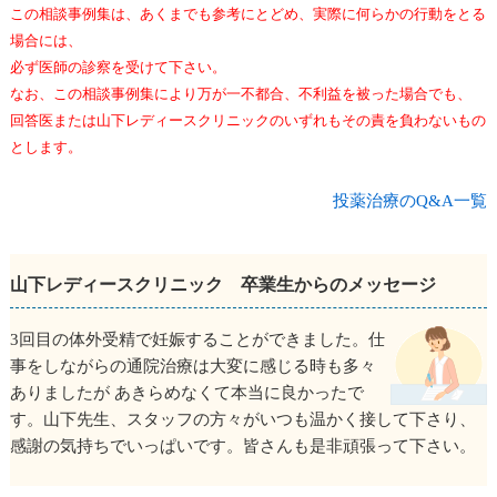
この相談事例集は、あくまでも参考にとどめ、実際に何らかの行動をとる
場合には、
必ず医師の診察を受けて下さい。
なお、この相談事例集により万が一不都合、不利益を被った場合でも、
回答医または山下レディースクリニックのいずれもその責を負わないもの
とします。
投薬治療のQ&A一覧
山下レディースクリニック 卒業生からのメッセージ
3回目の体外受精で妊娠することができました。仕
事をしながらの通院治療は大変に感じる時も多々
ありましたが あきらめなくて本当に良かったで
す。山下先生、スタッフの方々がいつも温かく接して下さり、
感謝の気持ちでいっぱいです。皆さんも是非頑張って下さい。