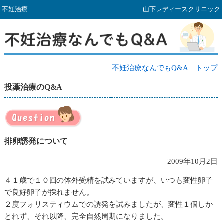
不妊治療
山下レディースクリニック
不妊治療なんでもQ&A トップ
投薬治療のQ&A
排卵誘発について
2009年10月2日
４１歳で１０回の体外受精を試みていますが、いつも変性卵子
で良好卵子が採れません。
２度フォリスティウムでの誘発を試みましたが、変性１個しか
とれず、それ以降、完全自然周期になりました。