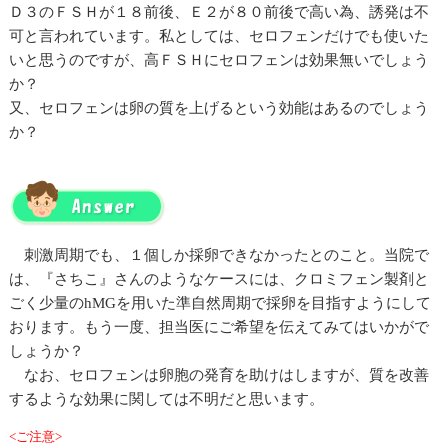
Ｄ３のＦＳＨが１８前後、Ｅ２が８０前後で高い為、誘発は不
可と言われています。私としては、セロフェンだけでも使いた
いと思うのですが、高ＦＳＨにセロフェンは効果無いでしょう
か？
又、セロフェンは卵の質を上げるという効能はあるのでしょう
か？
刺激周期でも、１個しか採卵できなかったとのこと。当院で
は、『さちこ』さんのようなケースには、クロミフェン製剤と
ごく少量のhMGを用いた準自然周期で採卵を目指すようにして
おります。もう一度、担当医にご希望を伝えてみてはいかがで
しょうか？
なお、セロフェンは卵胞の発育を助けはしますが、質を改善
するような効果に関しては不明だと思います。
<ご注意>