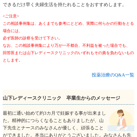
できるだけ早く夫婦生活を持たれることをおすすめします。
<ご注意>
この相談事例集は、あくまでも参考にとどめ、実際に何らかの行動をとる
場合には、
必ず医師の診察を受けて下さい。
なお、この相談事例集により万が一不都合、不利益を被った場合でも、
回答医または山下レディースクリニックのいずれもその責を負わないもの
とします。
投薬治療のQ&A一覧
山下レディースクリニック 卒業生からのメッセージ
最初に通い始めて約3カ月で妊娠する事が出来まし
た。精神的につらくなることもありましたが、山
下先生とナースのみなさんが優しく、頑張ること
ができました。本当にありがとうございました。みなさんも先