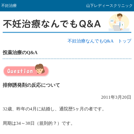
不妊治療
山下レディースクリニック
不妊治療なんでもQ&A トップ
投薬治療のQ&A
排卵誘発剤の反応について
2011年3月20日
32歳、昨年の4月に結婚し、通院歴5ヶ月の者です。
周期は34～38日（規則的？）です。