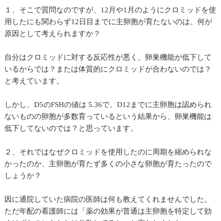
１、そこで質問なのですが、12月や1月のようにクロミッドを使
用したにも関わらず12日目までに主卵胞が育たないのは、何が
原因として考えられますか？
自分はクロミッドに対する反応性が悪く、卵巣機能が低下して
いるからでは？または体質的にクロミッドが合わないのでは？
と考えています。
しかし、D5のFSHの値は 5.36で、D12までに主卵胞は認められ
ないものの卵胞が多数育っているという結果から、卵巣機能は
低下してないのでは？と思っています。
２、それではなぜクロミッドを使用したのに周期を縮められな
かったのか、主卵胞が育たず多くの小さな卵胞が育たったので
しょうか？
因に通院していた病院の医師は何も教えてくれませんでした。
ただ年配の看護師には「薬の効果が普通は主卵胞を特定して効