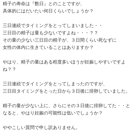
精子の寿命は『数日』とのことですが、
具体的にはだいたい何日くらいでしょうか？
三日連続でタイミングをとってしまいました・・
三日目の精子は量も少ないですよね・・・？？
その量の少ない三日目の精子が、３日間くらい死なずに
女性の体内に生きていることはありますか？
やはり、精子の量はある程度多いほうが妊娠しやすいですよ
ね？？
三日連続でタイミングをとってしまったのですが、
三日目タイミングをとった日から３日後に排卵していました。
精子の量が少ない上に、さらにその３日後に排卵してた・・と
なると、やはり妊娠の可能性は低いでしょうか？
ややこしい質問で申し訳ありません。