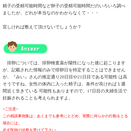
精子の受精可能時間など卵子の受精可能時間だのいろいろ調べ
ましたが、どれが本当なのかわからなくて・・・
宜しければ教えて頂けないでしょうか？
排卵については、排卵検査薬が陽性になった後に起こります
が、記載された情報のみで排卵日を特定することはできません
が、『みい』さんの推定通り20日目や21日目である可能性 は高
そうですね。女性の体内に入った精子は、条件が良ければ１週
間近く生きている 可能性もありますので、17日目の夫婦生活で
妊娠されることも考えられますよ。
<ご注意>
この相談事例集は、あくまでも参考にとどめ、実際に何らかの行動をとる
場合には、
必ず医師の診察を受けて下さい。